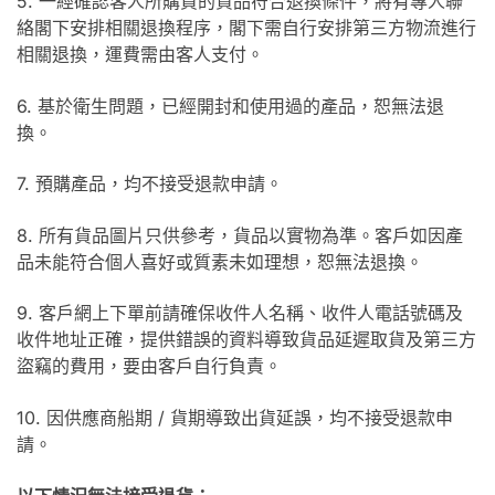
5. 一經確認客人所購買的貨品符合退換條件，將有專人聯
絡閣下安排相關退換程序，閣下需自行安排第三方物流進行
相關退換，運費需由客人支付。
6. 基於衛生問題，已經開封和使用過的產品，恕無法退
換。
7. 預購產品，均不接受退款申請。
8. 所有貨品圖片只供參考，貨品以實物為準。客戶如因產
品未能符合個人喜好或質素未如理想，恕無法退換。
9. 客戶網上下單前請確保收件人名稱、收件人電話號碼及
收件地址正確，提供錯誤的資料導致貨品延遲取貨及第三方
盜竊的費用，要由客戶自行負責。
10. 因供應商船期 / 貨期導致出貨延誤，均不接受退款申
請。