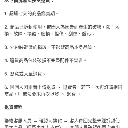
以下情況無法接受退貨：
1. 超過七天的商品鑑賞期。
2. 商品已拆封使用，或因人為因素而產生的破壞，如：污
損、故障、損毀、磨損、擦傷、刮傷、髒污。
3. 外包裝輕微的損壞，不影響商品本身品質。
4. 退貨商品包裝破損不完整配件不齊者。
5. 惡意或大量退貨。
6. 因個人因素而申請退貨 、 退費者，若下一次再訂購相同
商品，則無法要求再次退貨 、 退費 。
退貨流程
聯絡客服人員 → 確認可換貨 → 客人寄回完整未經拆封使
用之產品（運費由客人支付）→ 客服人員確認後再次寄出