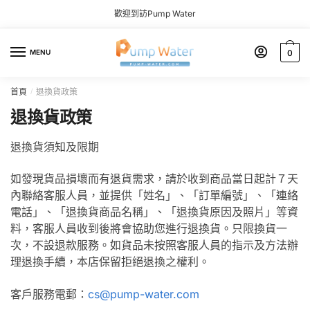
Skip to navigation
Skip to content
歡迎到訪Pump Water
MENU
0
首頁
退換貨政策
/
退換貨政策
退換貨須知及限期
如發現貨品損壞而有退貨需求，請於收到商品當日起計７天
內聯絡客服人員，並提供「姓名」、「訂單編號」、「連絡
電話」、「退換貨商品名稱」、「退換貨原因及照片」等資
料，客服人員收到後將會協助您進行退換貨。只限換貨一
次，不設退款服務。如貨品未按照客服人員的指示及方法辦
理退換手續，本店保留拒絕退換之權利。
客戶服務電郵：
cs@pump-water.com