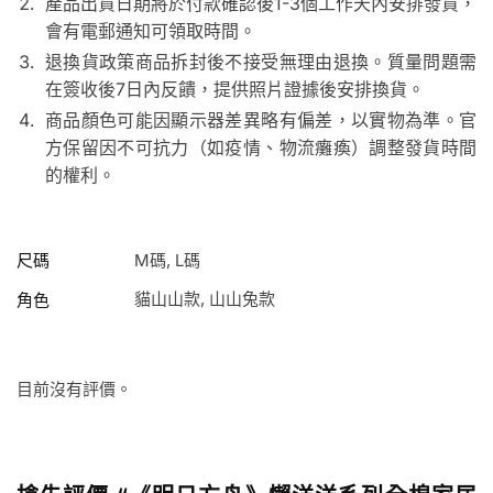
產品出貨日期將於付款確認後1-3個工作天內安排發貨，
會有電郵通知可領取時間。
退換貨政策商品拆封後不接受無理由退換。質量問題需
在簽收後7日內反饋，提供照片證據後安排換貨。
商品顏色可能因顯示器差異略有偏差，以實物為準。官
方保留因不可抗力（如疫情、物流癱瘓）調整發貨時間
的權利。
尺碼
M碼, L碼
貓山山款, 山山兔款
角色
目前沒有評價。