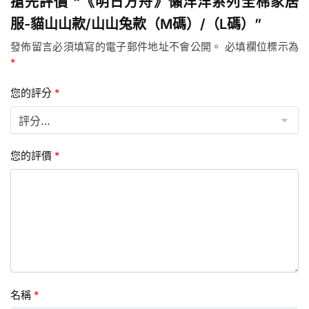
搶先評價 “《明日方舟》懶洋洋系列全棉家居
服-貓山山款/山山兔款（M碼）/（L碼）”
發佈留言必須填寫的電子郵件地址不會公開。
必填欄位標示為
*
您的評分
*
您的評價
*
名稱
*